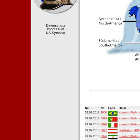
Datenschutz
Impressum
NS-Symbole
Neu
Nr.
Land
Helm
29.09.2018
1000
Kunststoffhelm 
29.09.2018
0999
Kunststoffhelm 
29.09.2018
0998
Kunststoffhelm 
29.09.2018
0997
Stahlhelm (1945
29.09.2018
0996
Kunststoffhelm 