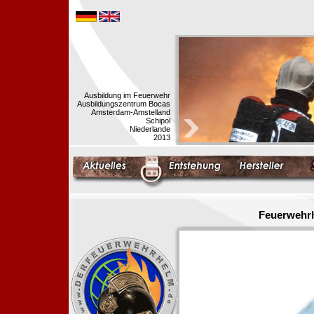
Ausbildung im Feuerwehr
Ausbildungszentrum Bocas
Amsterdam-Amstelland
Schipol
Niederlande
2013
Feuerwehrh