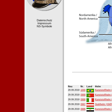
Datenschutz
Impressum
NS-Symbole
Neu
Nr.
Land
Helm
29.09.2018
1000
Kunststoffhelm 
29.09.2018
0999
Kunststoffhelm 
29.09.2018
0998
Kunststoffhelm 
29.09.2018
0997
Stahlhelm (1945
29.09.2018
0996
Kunststoffhelm 