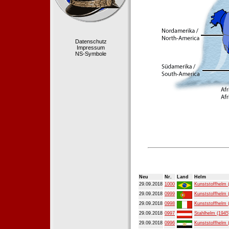
Datenschutz
Impressum
NS-Symbole
Neu
Nr.
Land
Helm
29.09.2018
1000
Kunststoffhelm 
29.09.2018
0999
Kunststoffhelm 
29.09.2018
0998
Kunststoffhelm 
29.09.2018
0997
Stahlhelm (1945
29.09.2018
0996
Kunststoffhelm 