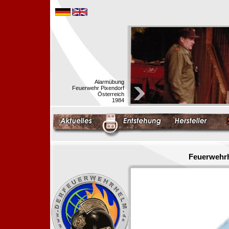
Alarmübung
Feuerwehr Pixendorf
Österreich
1984
Feuerwehrh