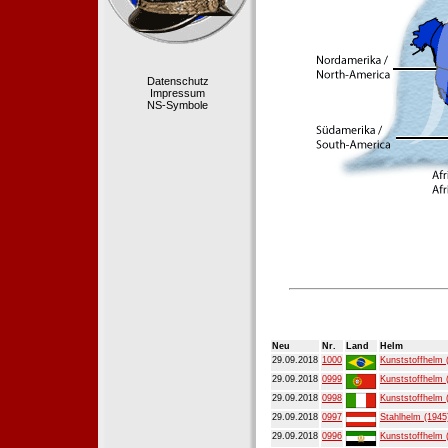
Datenschutz
Impressum
NS-Symbole
Neu
Nr.
Land
Helm
29.09.2018
1000
Kunststoffhelm 
29.09.2018
0999
Kunststoffhelm 
29.09.2018
0998
Kunststoffhelm 
29.09.2018
0997
Stahlhelm (1945
29.09.2018
0996
Kunststoffhelm 