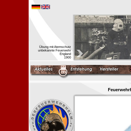
Übung mit Atemschutz
unbekannte Feuerwehr
England
1900
Feuerwehrh