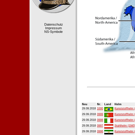
Datenschutz
Impressum
NS-Symbole
Neu
Nr.
Land
Helm
29.09.2018
1000
Kunststoffhelm 
29.09.2018
0999
Kunststoffhelm 
29.09.2018
0998
Kunststoffhelm 
29.09.2018
0997
Stahlhelm (1945
29.09.2018
0996
Kunststoffhelm 