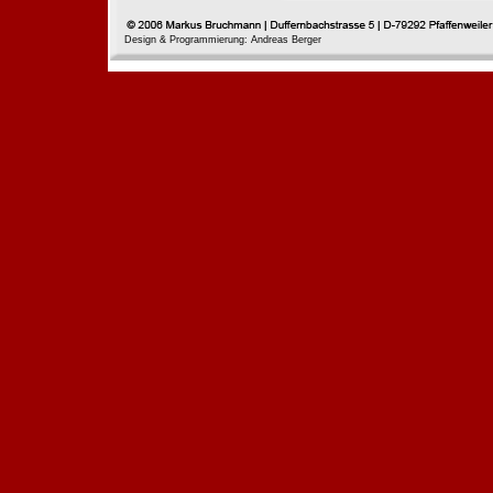
Design & Programmierung: Andreas Berger