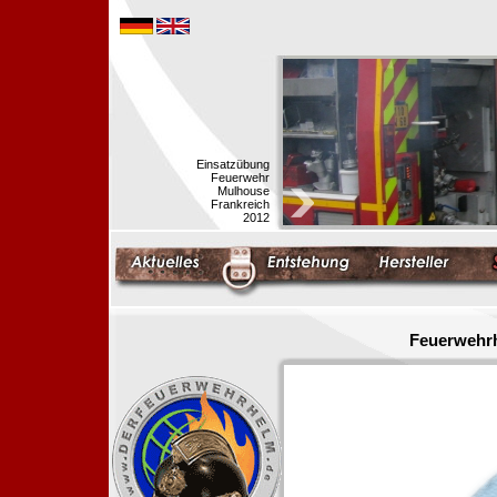
Einsatzübung
Feuerwehr
Mulhouse
Frankreich
2012
Feuerwehrh