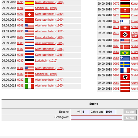
29.09.2018
0995
Kunststoffhelm (1980)
29.09.2018
0975
Kunst
29.09.2018
0994
Stahlhelm (1950)
29.09.2018
0974
Stahl
29.09.2018
0993
Kunststoffhelm (1980)
29.09.2018
0973
Kunst
29.09.2018
0992
Kunststoffhelm (1990)
29.09.2018
0972
Kunst
29.09.2018
0991
Aluminiumhelm (1965)
29.09.2018
0971
Stahl
29.09.2018
0990
Aluminiumhelm (1952)
29.09.2018
0970
Fachz
(1934
29.09.2018
0989
Kunststoffhelm (1986)
29.09.2018
0969
Kunst
29.09.2018
0988
Aluminiumhelm (1985)
29.09.2018
0968
Stahl
29.09.2018
0987
Kunststoffhelm (1986)
29.09.2018
0967
Kunst
29.09.2018
0986
Kunststoffhelm (1986)
29.09.2018
0966
Leder
29.09.2018
0985
Lederhelm (1915)
29.09.2018
0965
Alumi
29.09.2018
0984
Kunststoffhelm (1978)
29.09.2018
0964
Mess
29.09.2018
0983
Stahlhelm (1950)
29.09.2018
0963
Stahl
29.09.2018
0982
Aluminiumhelm (1977)
29.09.2018
0962
Alumi
29.09.2018
0981
Aluminiumhelm (1960)
29.09.2018
0961
Alumi
Suche
Epoche:
+/-
Jahre um
Schlagwort: