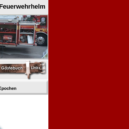
 Feuerwehrhelm
 Epochen