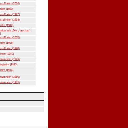
stoffhelm (2016)
helm (1980)
stoffhelm (1997)
stoffhelm (1993)
helm (1940)
eitschrift „Die Umschau“
)
stoffhelm (2005)
helm (1938)
stoffhelm (1990)
helm (1980)
niumhelm (1945)
inghelm (1885)
helm (1944)
niumhelm (1980)
niumhelm (1945)