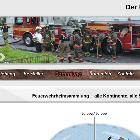
Der
Feuerwehrhelmsammlung − alle Kontinente, alle