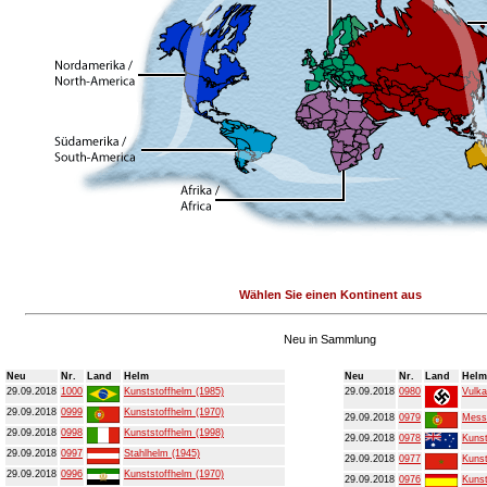
Wählen Sie einen Kontinent aus
Neu in Sammlung
Neu
Nr.
Land
Helm
Neu
Nr.
Land
Helm
29.09.2018
1000
Kunststoffhelm (1985)
29.09.2018
0980
Vulka
29.09.2018
0999
Kunststoffhelm (1970)
29.09.2018
0979
Mess
29.09.2018
0998
Kunststoffhelm (1998)
29.09.2018
0978
Kunst
29.09.2018
0997
Stahlhelm (1945)
29.09.2018
0977
Kunst
29.09.2018
0996
Kunststoffhelm (1970)
29.09.2018
0976
Kunst