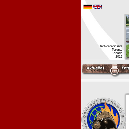
Drehleitereinsatz
Toronto
Kanada
2013