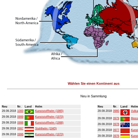
Wählen Sie einen Kontinent aus
Neu in Sammlung
Neu
Nr.
Land
Helm
Neu
Nr.
Land
Helm
29.09.2018
1000
Kunststoffhelm (1985)
29.09.2018
0980
Vulka
29.09.2018
0999
Kunststoffhelm (1970)
29.09.2018
0979
Mess
29.09.2018
0998
Kunststoffhelm (1998)
29.09.2018
0978
Kunst
29.09.2018
0997
Stahlhelm (1945)
29.09.2018
0977
Kunst
29.09.2018
0996
Kunststoffhelm (1970)
29.09.2018
0976
Kunst