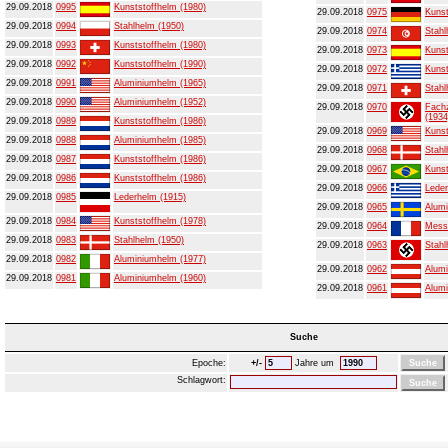
29.09.2018
0995
Kunststoffhelm (1980)
29.09.2018
0975
Kunst
29.09.2018
0994
Stahlhelm (1950)
29.09.2018
0974
Stahl
29.09.2018
0993
Kunststoffhelm (1980)
29.09.2018
0973
Kunst
29.09.2018
0992
Kunststoffhelm (1990)
29.09.2018
0972
Kunst
29.09.2018
0991
Aluminiumhelm (1965)
29.09.2018
0971
Stahl
29.09.2018
0990
Aluminiumhelm (1952)
29.09.2018
0970
Fachz
(1934
29.09.2018
0989
Kunststoffhelm (1986)
29.09.2018
0969
Kunst
29.09.2018
0988
Aluminiumhelm (1985)
29.09.2018
0968
Stahl
29.09.2018
0987
Kunststoffhelm (1986)
29.09.2018
0967
Kunst
29.09.2018
0986
Kunststoffhelm (1986)
29.09.2018
0966
Leder
29.09.2018
0985
Lederhelm (1915)
29.09.2018
0965
Alumi
29.09.2018
0984
Kunststoffhelm (1978)
29.09.2018
0964
Mess
29.09.2018
0983
Stahlhelm (1950)
29.09.2018
0963
Stahl
29.09.2018
0982
Aluminiumhelm (1977)
29.09.2018
0962
Alumi
29.09.2018
0981
Aluminiumhelm (1960)
29.09.2018
0961
Alumi
Suche
Epoche:
+/-
Jahre um
Schlagwort: