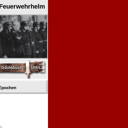
 Feuerwehrhelm
 Epochen