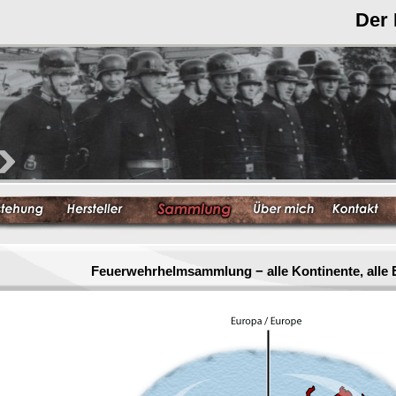
Der
Feuerwehrhelmsammlung − alle Kontinente, alle