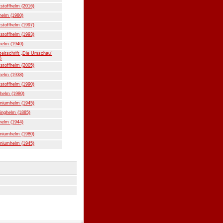
stoffhelm (2016)
helm (1980)
stoffhelm (1997)
stoffhelm (1993)
helm (1940)
eitschrift „Die Umschau“
)
stoffhelm (2005)
helm (1938)
stoffhelm (1990)
helm (1980)
niumhelm (1945)
inghelm (1885)
helm (1944)
niumhelm (1980)
niumhelm (1945)