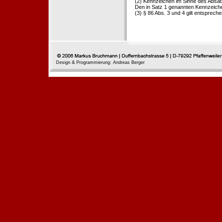
(2) Kennzeichen im Sinne des Absat
Den in Satz 1 genannten Kennzeichen
(3) § 86 Abs. 3 und 4 gilt entspreche
Design & Programmierung: Andreas Berger