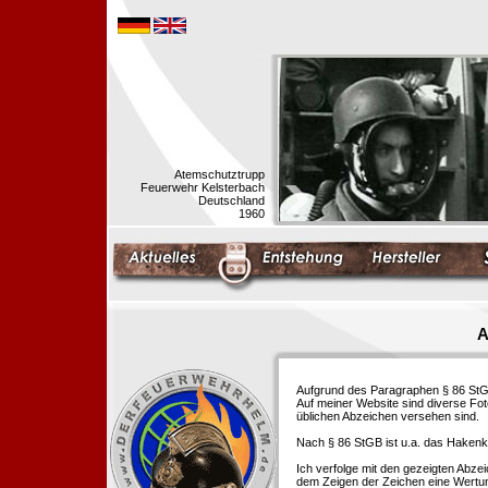
Atemschutztrupp
Feuerwehr Kelsterbach
Deutschland
1960
A
Aufgrund des Paragraphen § 86 StGB 
Auf meiner Website sind diverse Fo
üblichen Abzeichen versehen sind.
Nach § 86 StGB ist u.a. das Hakenk
Ich verfolge mit den gezeigten Abze
dem Zeigen der Zeichen eine Wertu