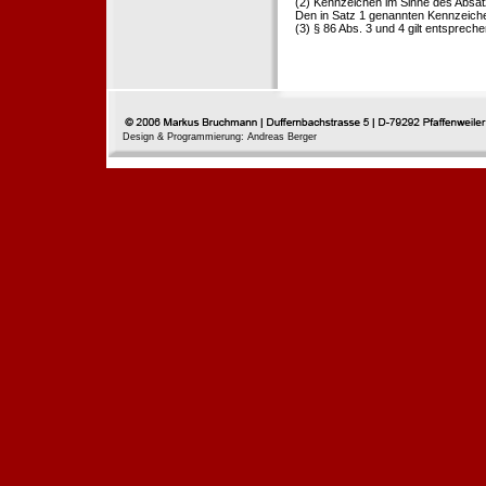
(2) Kennzeichen im Sinne des Absat
Den in Satz 1 genannten Kennzeichen
(3) § 86 Abs. 3 und 4 gilt entspreche
Design & Programmierung: Andreas Berger