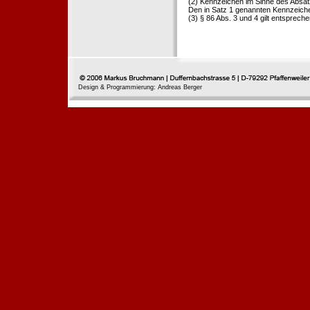
(2) Kennzeichen im Sinne des Absat
Den in Satz 1 genannten Kennzeichen
(3) § 86 Abs. 3 und 4 gilt entspreche
Design & Programmierung: Andreas Berger