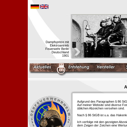
Dampfspritze mit
Elektroantrieb
Feuerwehr Berlin
Deutschland
1901
A
Aufgrund des Paragraphen § 86 StGB 
Auf meiner Website sind diverse Fo
üblichen Abzeichen versehen sind.
Nach § 86 StGB ist u.a. das Hakenk
Ich verfolge mit den gezeigten Abze
dem Zeigen der Zeichen eine Wertu