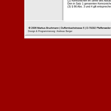
(2) Kennzeichen im Sinne des Absat
Den in Satz 1 genannten Kennzeichen
(3) § 86 Abs. 3 und 4 gilt entspreche
Design & Programmierung: Andreas Berger