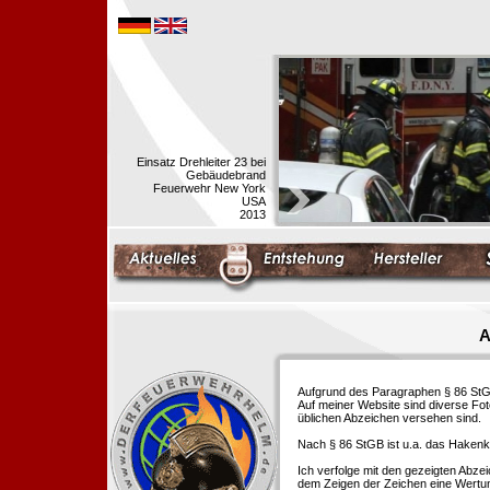
Einsatz Drehleiter 23 bei
Gebäudebrand
Feuerwehr New York
USA
2013
A
Aufgrund des Paragraphen § 86 StGB 
Auf meiner Website sind diverse Fo
üblichen Abzeichen versehen sind.
Nach § 86 StGB ist u.a. das Hakenk
Ich verfolge mit den gezeigten Abze
dem Zeigen der Zeichen eine Wertu