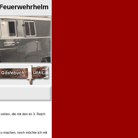
 Feuerwehrhelm
ehen, die mit den im 3. Reich
 zu machen, noch möchte ich mit