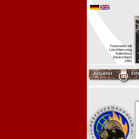
Feuerwehr mit
Löschfahrzeug
Kaltenburg
Deutschland
1962