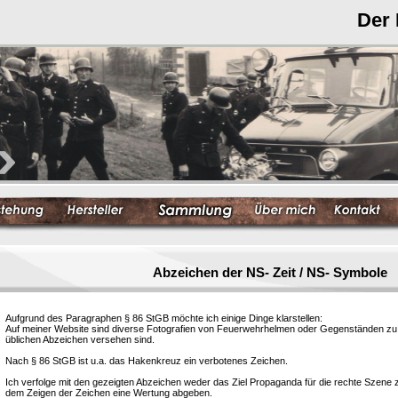
Der
Abzeichen der NS- Zeit / NS- Symbole
Aufgrund des Paragraphen § 86 StGB möchte ich einige Dinge klarstellen:
Auf meiner Website sind diverse Fotografien von Feuerwehrhelmen oder Gegenständen zu s
üblichen Abzeichen versehen sind.
Nach § 86 StGB ist u.a. das Hakenkreuz ein verbotenes Zeichen.
Ich verfolge mit den gezeigten Abzeichen weder das Ziel Propaganda für die rechte Szene
dem Zeigen der Zeichen eine Wertung abgeben.