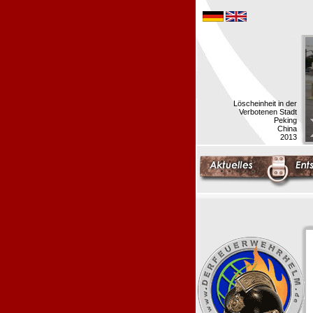
Löscheinheit in der
Verbotenen Stadt
Peking
China
2013