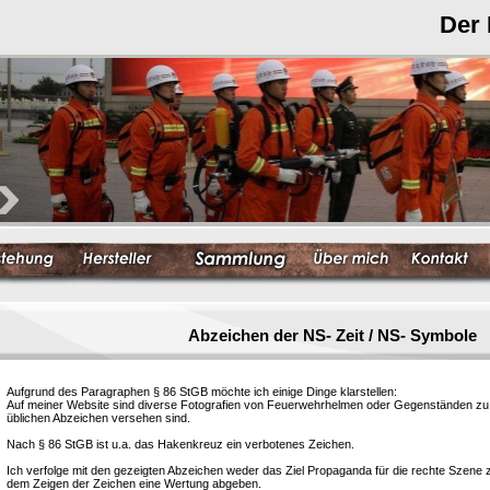
Der
Abzeichen der NS- Zeit / NS- Symbole
Aufgrund des Paragraphen § 86 StGB möchte ich einige Dinge klarstellen:
Auf meiner Website sind diverse Fotografien von Feuerwehrhelmen oder Gegenständen zu s
üblichen Abzeichen versehen sind.
Nach § 86 StGB ist u.a. das Hakenkreuz ein verbotenes Zeichen.
Ich verfolge mit den gezeigten Abzeichen weder das Ziel Propaganda für die rechte Szene
dem Zeigen der Zeichen eine Wertung abgeben.