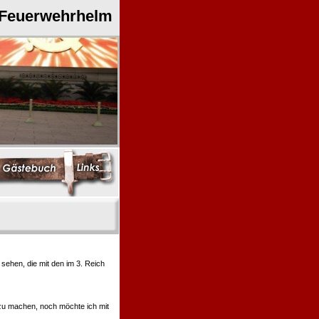
 Feuerwehrhelm
ehen, die mit den im 3. Reich
 zu machen, noch möchte ich mit