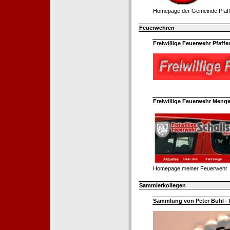
Homepage der Gemeinde Pfaff
Feuerwehren
Freiwillige Feuerwehr Pfaffe
Freiwillige Feuerwehr Menge
Homepage meiner Feuerwehr
Sammlerkollegen
Sammlung von Peter Buhl - 