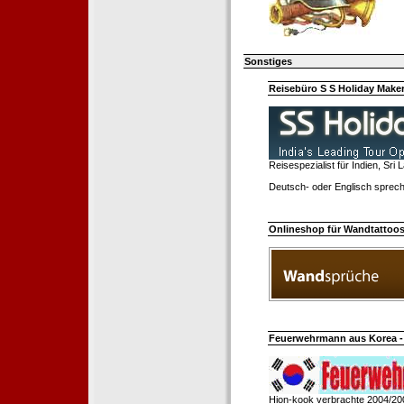
Sonstiges
Reisebüro S S Holiday Make
Reisespezialist für Indien, Sri
Deutsch- oder Englisch sprech
Onlineshop für Wandtattoo
Feuerwehrmann aus Korea - 
Hion-kook verbrachte 2004/20