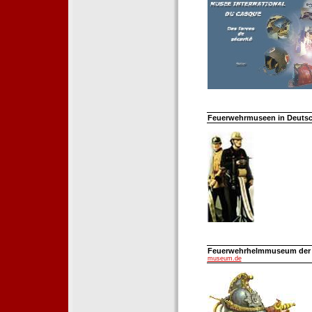
Feuerwehrmuseen in Deutsch
Feuerwehrhelmmuseum der Fe
museum.de