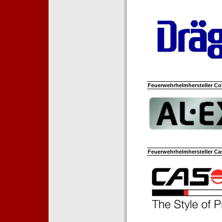
Feuerwehrhelmhersteller Co
Feuerwehrhelmhersteller Ca