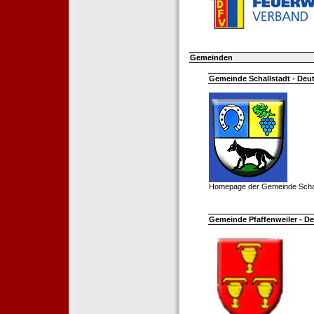
Gemeinden
Gemeinde Schallstadt - Deut
Homepage der Gemeinde Schal
Gemeinde Pfaffenweiler - De