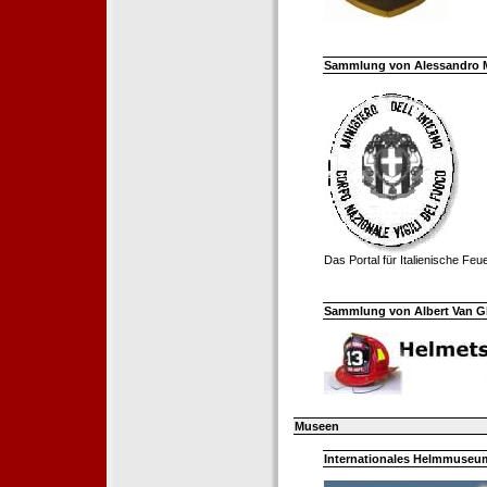
Sammlung von Alessandro Mell
Das Portal für Italienische Fe
Sammlung von Albert Van Ghe
Museen
Internationales Helmmuseum 