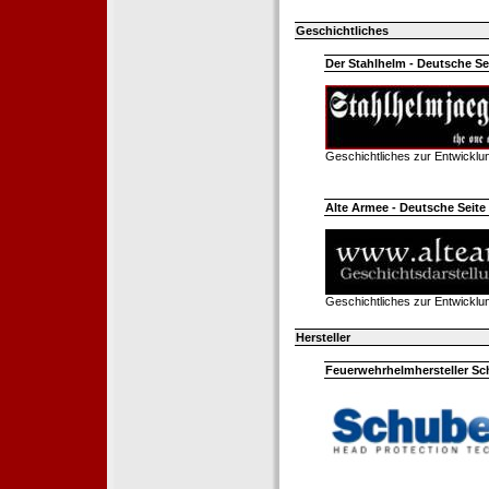
Geschichtliches
Der Stahlhelm - Deutsche Sei
Geschichtliches zur Entwickl
Alte Armee - Deutsche Seite 
Geschichtliches zur Entwickl
Hersteller
Feuerwehrhelmhersteller Sc