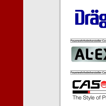
Feuerwehrhelmhersteller Co
Feuerwehrhelmhersteller Ca