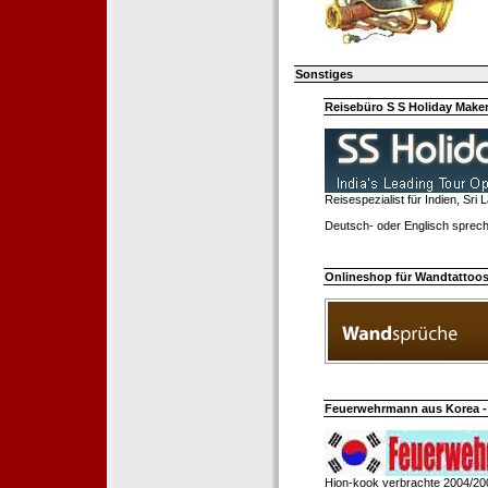
Sonstiges
Reisebüro S S Holiday Make
Reisespezialist für Indien, Sri
Deutsch- oder Englisch sprech
Onlineshop für Wandtattoo
Feuerwehrmann aus Korea - 
Hion-kook verbrachte 2004/20