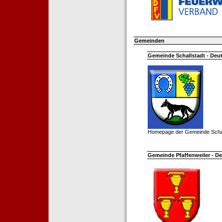
Gemeinden
Gemeinde Schallstadt - Deut
Homepage der Gemeinde Schal
Gemeinde Pfaffenweiler - De