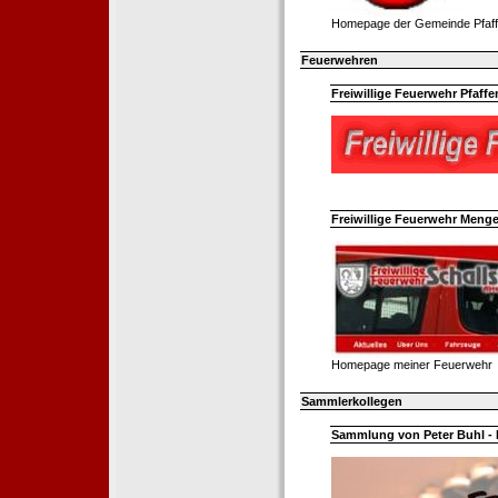
Homepage der Gemeinde Pfaff
Feuerwehren
Freiwillige Feuerwehr Pfaffe
Freiwillige Feuerwehr Menge
Homepage meiner Feuerwehr
Sammlerkollegen
Sammlung von Peter Buhl - 