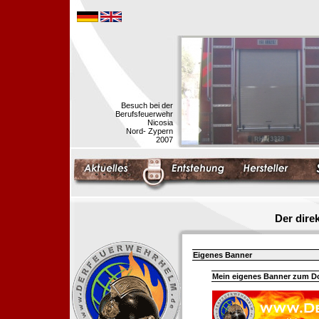
Besuch bei der
Berufsfeuerwehr
Nicosia
Nord- Zypern
2007
Der dir
Eigenes Banner
Mein eigenes Banner zum 