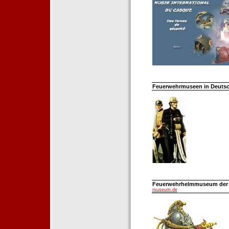
Feuerwehrmuseen in Deutsch
Feuerwehrhelmmuseum der Fe
museum.de