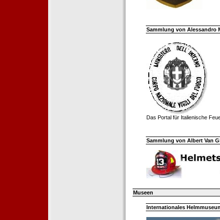
Sammlung von Alessandro Mell
Das Portal für Italienische Fe
Sammlung von Albert Van Ghe
Museen
Internationales Helmmuseum 