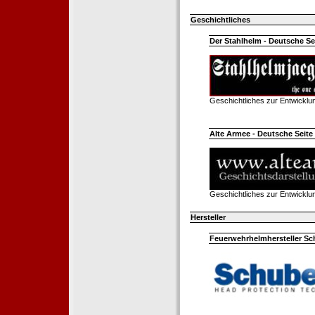
Geschichtliches
Der Stahlhelm - Deutsche Sei
Geschichtliches zur Entwickl
Alte Armee - Deutsche Seite 
Geschichtliches zur Entwickl
Hersteller
Feuerwehrhelmhersteller Sc