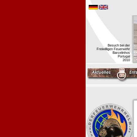
Besuch bei der
Freiwilligen Feuerwehr
Barcelinhos
Portugal
2010