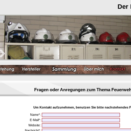
Der
Fragen oder Anregungen zum Thema Feuerwe
Um Kontakt aufzunehmen, benutzen Sie bitte nachstehendes F
Name*:
E-Mail*:
Website:
Nachricht*: