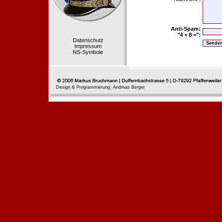
Anti-Spam:
"4 + 8 =":
Datenschutz
Impressum
NS-Symbole
Design & Programmierung: Andreas Berger