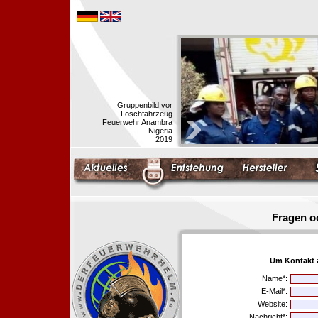
Gruppenbild vor
Löschfahrzeug
Feuerwehr Anambra
Nigeria
2019
Fragen o
Um Kontakt 
Name*:
E-Mail*:
Website:
Nachricht*: