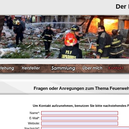
Der
Fragen oder Anregungen zum Thema Feuerwe
Um Kontakt aufzunehmen, benutzen Sie bitte nachstehendes F
Name*:
E-Mail*:
Website:
Nachricht*: