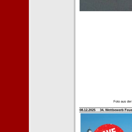
Foto aus der
08.12.2025
34. Wettbewerb Feue