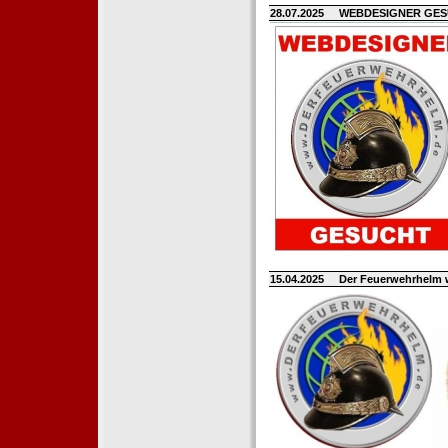
28.07.2025
WEBDESIGNER GE
15.04.2025
Der Feuerwehrhelm 