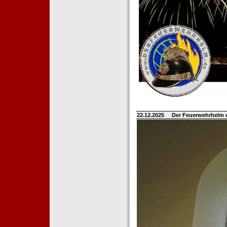
22.12.2025
Der Feuerwehrhelm 