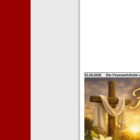
01.04.2026
Der Feuerwehrhelm 