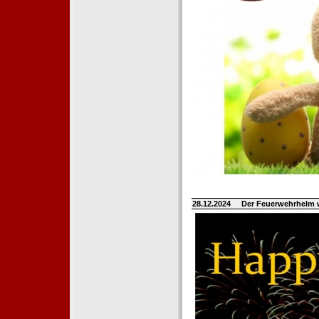
28.12.2024
Der Feuerwehrhelm 