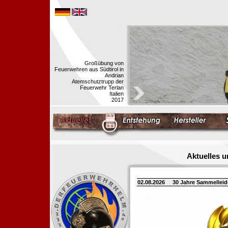
Großübung von
Feuerwehren aus Südtirol in
Andrian
Atemschutztrupp der
Feuerwehr Terlan
Italien
2017
Aktuelles 
02.08.2026
30 Jahre Sammellei