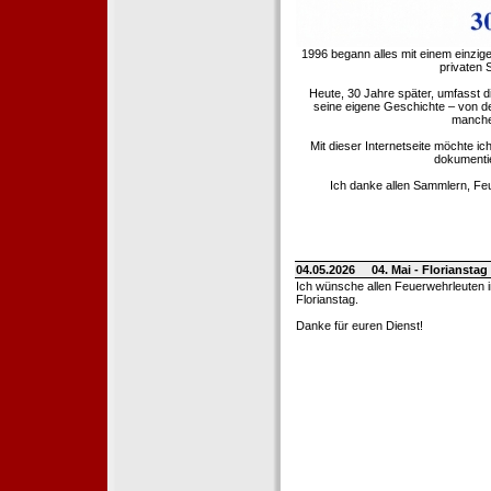
1996 begann alles mit einem einzig
privaten
Heute, 30 Jahre später, umfasst 
seine eigene Geschichte – von d
manche 
Mit dieser Internetseite möchte ic
dokumentie
Ich danke allen Sammlern, Fe
04.05.2026
04. Mai - Floriansta
Ich wünsche allen Feuerwehrleuten 
Florianstag.
Danke für euren Dienst!