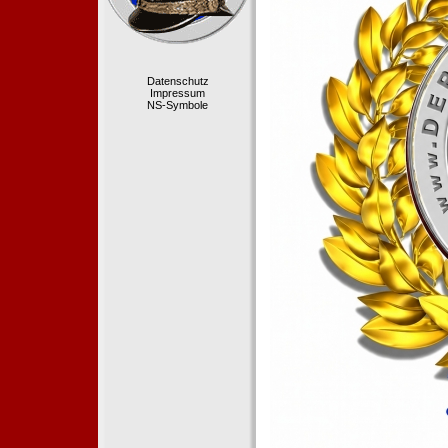
Datenschutz
Impressum
NS-Symbole