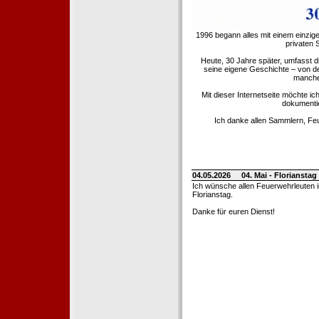
1996 begann alles mit einem einzig
privaten
Heute, 30 Jahre später, umfasst 
seine eigene Geschichte – von d
manche 
Mit dieser Internetseite möchte ic
dokumentie
Ich danke allen Sammlern, Fe
04.05.2026
04. Mai - Floriansta
Ich wünsche allen Feuerwehrleuten 
Florianstag.
Danke für euren Dienst!