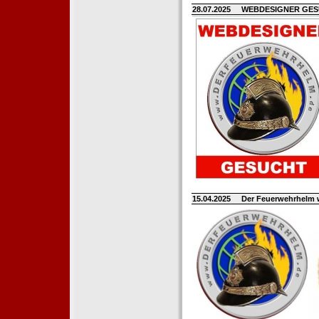
28.07.2025
WEBDESIGNER GE
15.04.2025
Der Feuerwehrhelm 