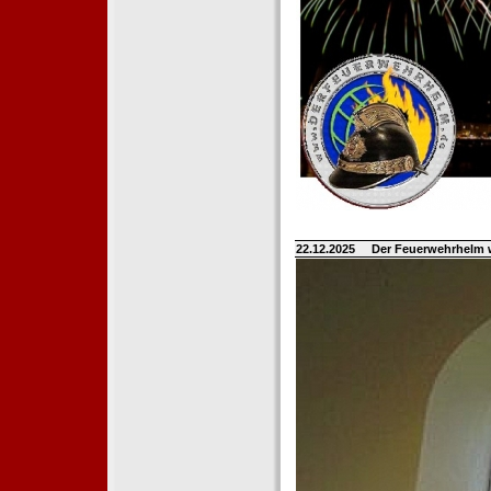
22.12.2025
Der Feuerwehrhelm 