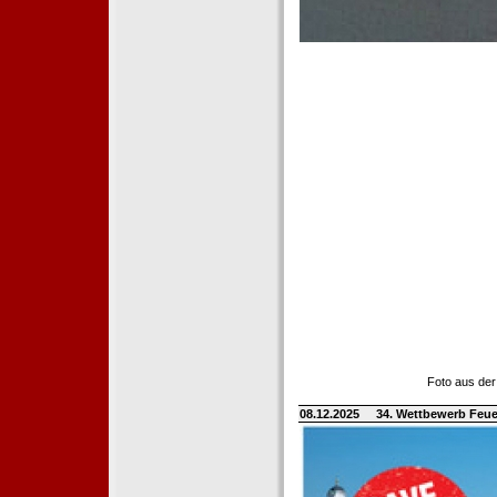
Foto aus der
08.12.2025
34. Wettbewerb Feue