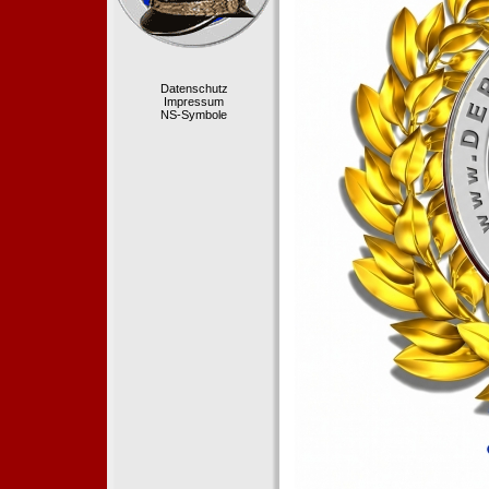
Datenschutz
Impressum
NS-Symbole