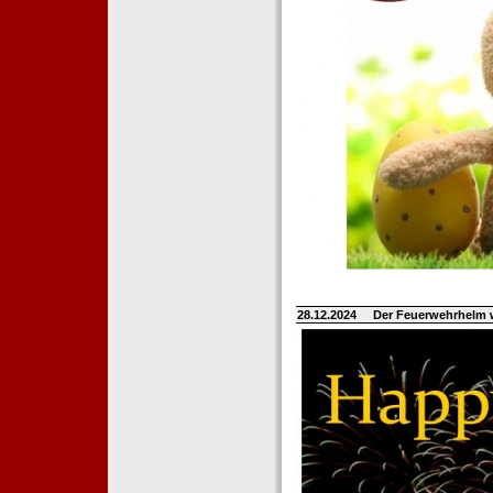
28.12.2024
Der Feuerwehrhelm 