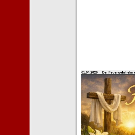
01.04.2026
Der Feuerwehrhelm 