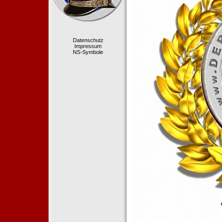
Datenschutz
Impressum
NS-Symbole