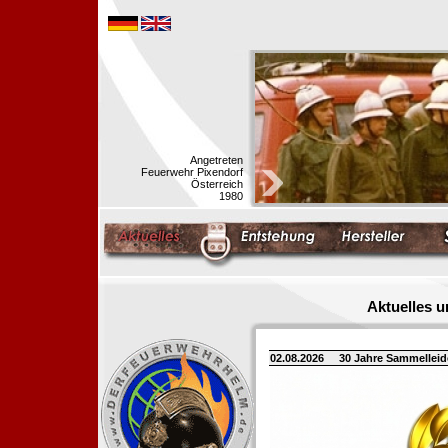
Angetreten
Feuerwehr Pixendorf
Österreich
1980
Aktuelles 
02.08.2026
30 Jahre Sammellei