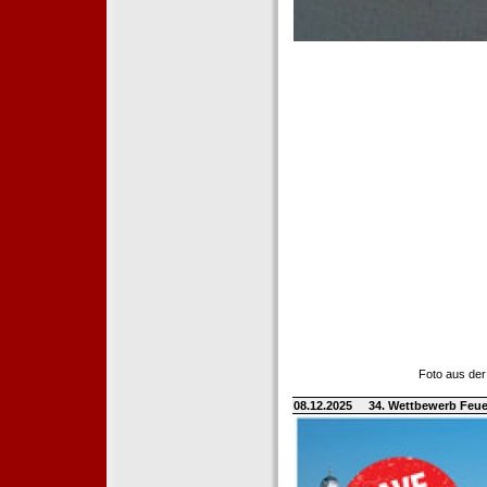
Foto aus der
08.12.2025
34. Wettbewerb Feue