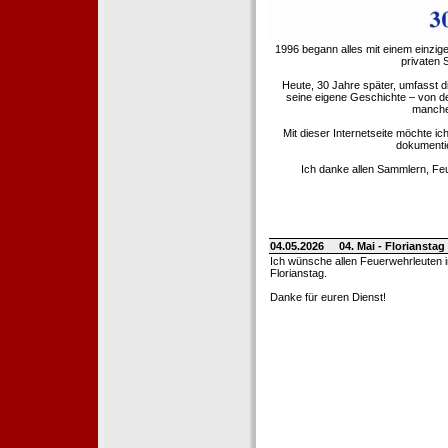
1996 begann alles mit einem einzig
privaten
Heute, 30 Jahre später, umfasst 
seine eigene Geschichte – von d
manche 
Mit dieser Internetseite möchte ic
dokumentie
Ich danke allen Sammlern, Fe
04.05.2026
04. Mai - Floriansta
Ich wünsche allen Feuerwehrleuten 
Florianstag.
Danke für euren Dienst!