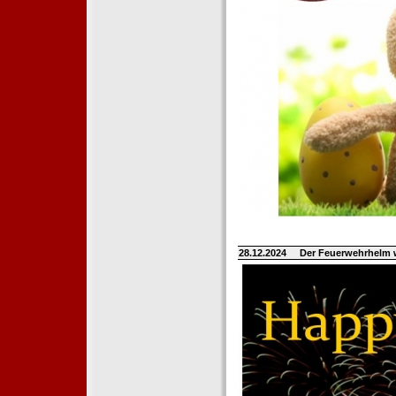
28.12.2024
Der Feuerwehrhelm 