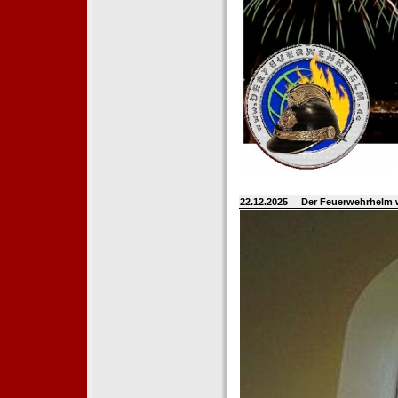
22.12.2025
Der Feuerwehrhelm 