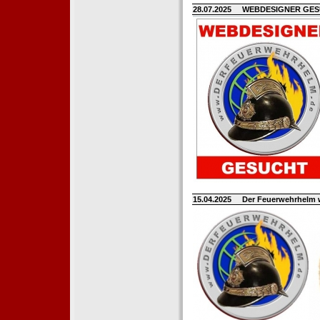
28.07.2025
WEBDESIGNER GE
15.04.2025
Der Feuerwehrhelm 