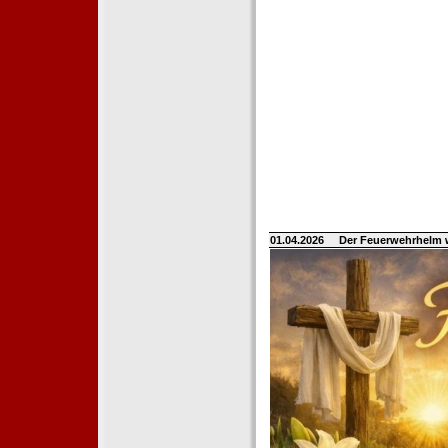
01.04.2026
Der Feuerwehrhelm 