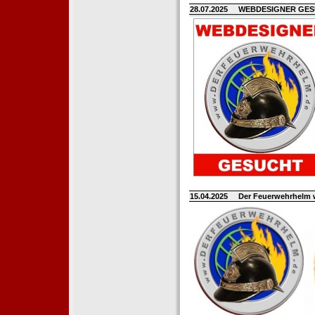
28.07.2025
WEBDESIGNER GE
15.04.2025
Der Feuerwehrhelm 