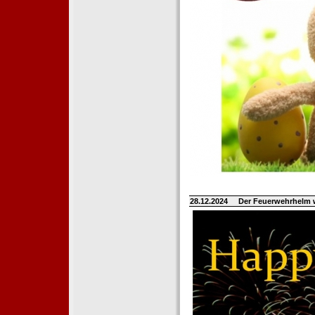
28.12.2024
Der Feuerwehrhelm 