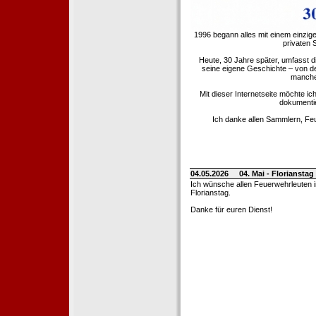
1996 begann alles mit einem einzig
privaten
Heute, 30 Jahre später, umfasst 
seine eigene Geschichte – von d
manche 
Mit dieser Internetseite möchte ic
dokumentie
Ich danke allen Sammlern, Fe
04.05.2026
04. Mai - Floriansta
Ich wünsche allen Feuerwehrleuten 
Florianstag.
Danke für euren Dienst!