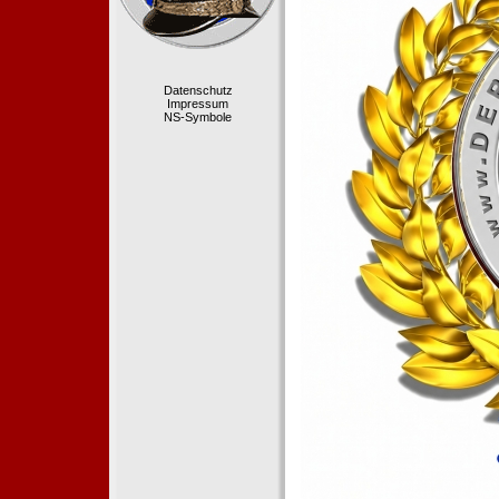
Datenschutz
Impressum
NS-Symbole