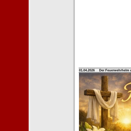
01.04.2026
Der Feuerwehrhelm 