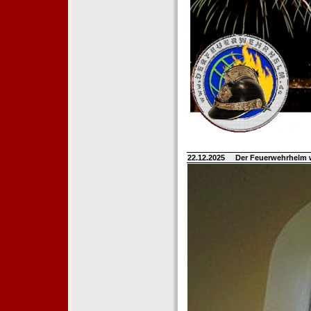
22.12.2025
Der Feuerwehrhelm 