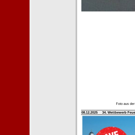
Foto aus der
08.12.2025
34. Wettbewerb Feue