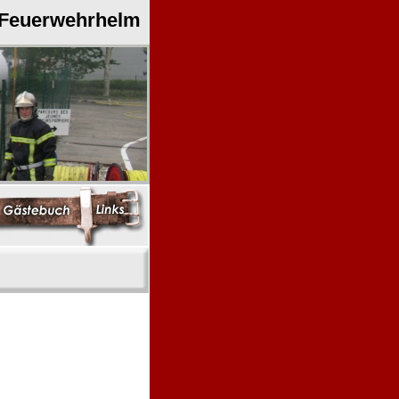
 Feuerwehrhelm