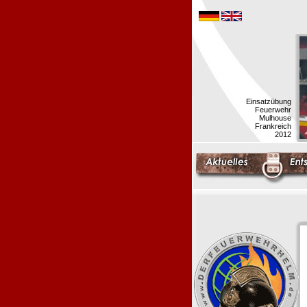
Einsatzübung
Feuerwehr
Mulhouse
Frankreich
2012