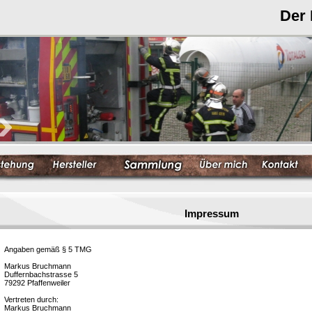
Der
Impressum
Angaben gemäß § 5 TMG
Markus Bruchmann
Duffernbachstrasse 5
79292 Pfaffenweiler
Vertreten durch:
Markus Bruchmann