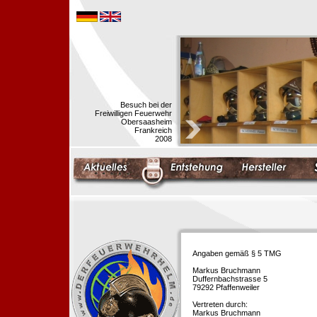
Besuch bei der
Freiwilligen Feuerwehr
Obersaasheim
Frankreich
2008
Angaben gemäß § 5 TMG
Markus Bruchmann
Duffernbachstrasse 5
79292 Pfaffenweiler
Vertreten durch:
Markus Bruchmann