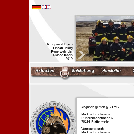
Gruppenbild nach
Einsatzübung
Feuerwehr der
Falkland Inseln
2019
Angaben gemäß § 5 TMG
Markus Bruchmann
Duffernbachstrasse 5
79292 Pfaffenweiler
Vertreten durch:
Markus Bruchmann