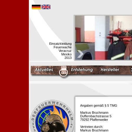
Einsatzkleidung
Feuerwache
Veracruz
Mexiko
2013
Angaben gemäß § 5 TMG
Markus Bruchmann
Duffernbachstrasse 5
79292 Pfaffenweiler
Vertreten durch:
Markus Bruchmann