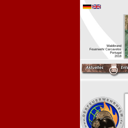
Waldbrand
Feuerwehr Carcavelos
Portugal
2018