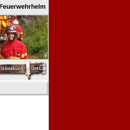
 Feuerwehrhelm