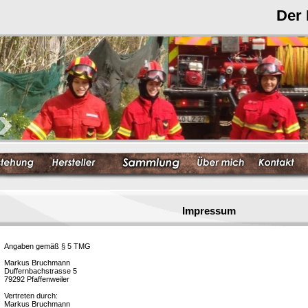
Der
Impressum
Angaben gemäß § 5 TMG
Markus Bruchmann
Duffernbachstrasse 5
79292 Pfaffenweiler
Vertreten durch:
Markus Bruchmann