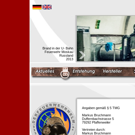
Brand in der U- Bahn
Feuerwehr Moskau
Russland
2013
Angaben gemäß § 5 TMG
Markus Bruchmann
Duffernbachstrasse 5
79292 Pfaffenweiler
Vertreten durch:
Markus Bruchmann