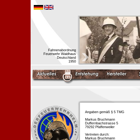
Fahnenabordnung
Feuerwehr Waidhaus
Deutschland
1950
Angaben gemäß § 5 TMG
Markus Bruchmann
Duffernbachstrasse 5
79292 Pfaffenweiler
Vertreten durch:
Markus Bruchmann