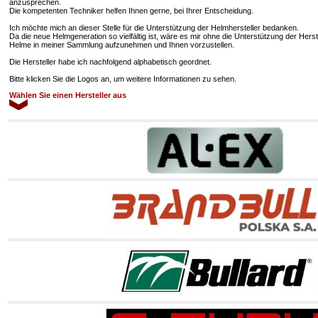
anzusprechen.
Die kompetenten Techniker helfen Ihnen gerne, bei Ihrer Entscheidung.
Ich möchte mich an dieser Stelle für die Unterstützung der Helmhersteller bedanken.
Da die neue Helmgeneration so vielfältig ist, wäre es mir ohne die Unterstützung der Hers
Helme in meiner Sammlung aufzunehmen und Ihnen vorzustellen.
Die Hersteller habe ich nachfolgend alphabetisch geordnet.
Bitte klicken Sie die Logos an, um weitere Informationen zu sehen.
Wählen Sie einen Hersteller aus