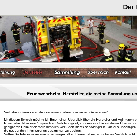
Der
Feuerwehrhelm- Hersteller, die meine Sammlung un
Sie haben Interesse an den Feuerwehrhelmen der neuen Generation?
Mit diesem Bereich möchte ich Ihnen einen Überblick über die Hersteller und Helmtypen g
Ich erhebe dabei kein Anspruch auf Vollständigkeit, sondern möchte mit dieser Übersicht 
geeigneten Helm erleichtern denn ich weiß, daß nichts schwieriger ist, als aus unzählige
die passenden Informationen zusammen zu suchen.
Sollten Sie Interesse an einem der vorgestellten Helme haben, so scheuen Sie Sich nicht, 