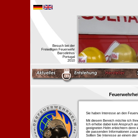
Besuch bei der
Freiwilligen Feuerwehr
Barcelinhos
Portugal
2010
Feuerwehrhel
Sie haben Interesse an den Feue
Mit diesem Bereich möchte ich Ihn
Ich erhebe dabei kein Anspruch auf
geeigneten Helm erleichtern denn i
die passenden Informationen zus
Sollten Sie Interesse an einem der