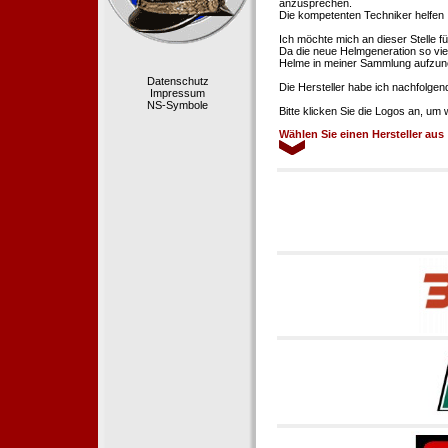
anzusprechen.
Die kompetenten Techniker helfen 
Ich möchte mich an dieser Stelle f
Da die neue Helmgeneration so viel
Helme in meiner Sammlung aufzun
Datenschutz
Die Hersteller habe ich nachfolgen
Impressum
NS-Symbole
Bitte klicken Sie die Logos an, um
Wählen Sie einen Hersteller aus