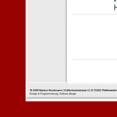
Design & Programmierung: Andreas Berger