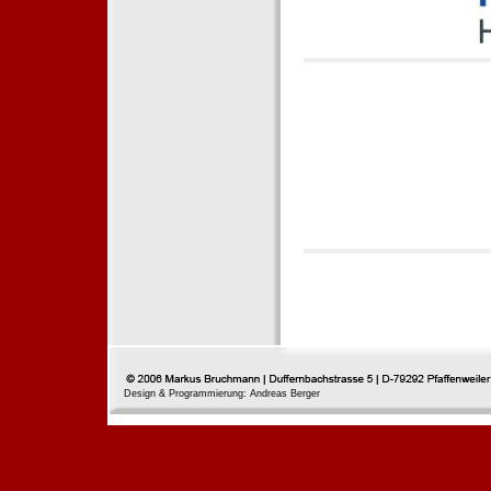
Design & Programmierung: Andreas Berger