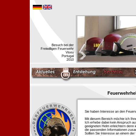
Besuch bei der
Freiwilligen Feuerwehr
Viseu
Portugal
2010
Feuerwehrhel
Sie haben Interesse an den Feue
Mit diesem Bereich möchte ich Ihn
Ich erhebe dabei kein Anspruch auf
geeigneten Helm erleichtern denn i
die passenden Informationen zus
Sollten Sie Interesse an einem der