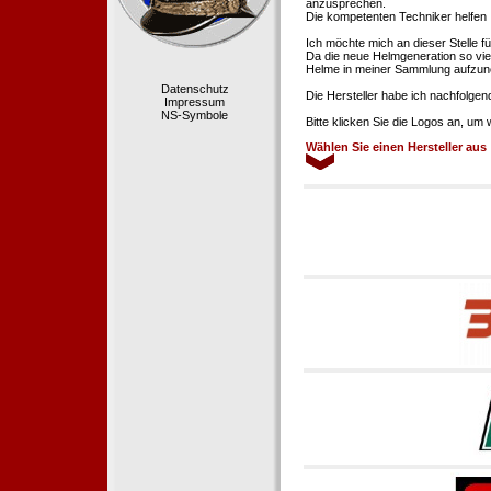
anzusprechen.
Die kompetenten Techniker helfen 
Ich möchte mich an dieser Stelle f
Da die neue Helmgeneration so viel
Helme in meiner Sammlung aufzun
Datenschutz
Die Hersteller habe ich nachfolgen
Impressum
NS-Symbole
Bitte klicken Sie die Logos an, um
Wählen Sie einen Hersteller aus