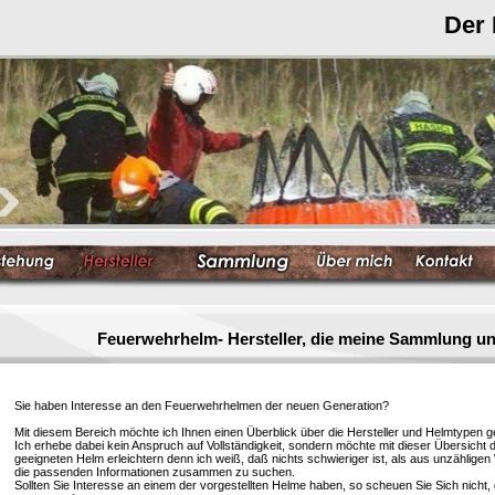
Der
Feuerwehrhelm- Hersteller, die meine Sammlung un
Sie haben Interesse an den Feuerwehrhelmen der neuen Generation?
Mit diesem Bereich möchte ich Ihnen einen Überblick über die Hersteller und Helmtypen g
Ich erhebe dabei kein Anspruch auf Vollständigkeit, sondern möchte mit dieser Übersicht 
geeigneten Helm erleichtern denn ich weiß, daß nichts schwieriger ist, als aus unzählige
die passenden Informationen zusammen zu suchen.
Sollten Sie Interesse an einem der vorgestellten Helme haben, so scheuen Sie Sich nicht, 