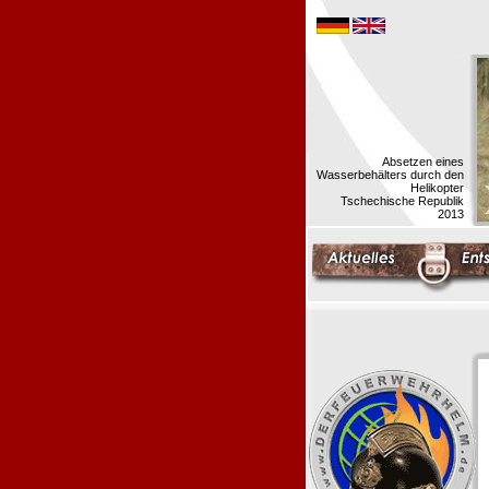
Absetzen eines
Wasserbehälters durch den
Helikopter
Tschechische Republik
2013