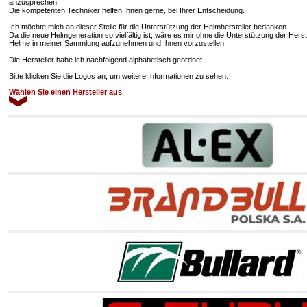
anzusprechen.
Die kompetenten Techniker helfen Ihnen gerne, bei Ihrer Entscheidung.
Ich möchte mich an dieser Stelle für die Unterstützung der Helmhersteller bedanken.
Da die neue Helmgeneration so vielfältig ist, wäre es mir ohne die Unterstützung der Hers
Helme in meiner Sammlung aufzunehmen und Ihnen vorzustellen.
Die Hersteller habe ich nachfolgend alphabetisch geordnet.
Bitte klicken Sie die Logos an, um weitere Informationen zu sehen.
Wählen Sie einen Hersteller aus