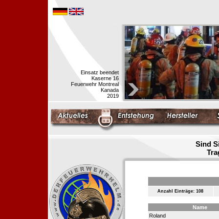
Einsatz beendet
Kaserne 16
Feuerwehr Montreal
Kanada
2019
Sind S
Tra
Anzahl Einträge: 108
Name
Roland