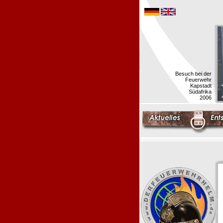
Besuch bei der
Feuerwehr
Kapstadt
Südafrika
2006