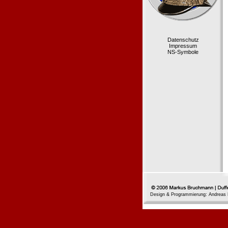
Datenschutz
Impressum
NS-Symbole
Design & Programmierung: Andreas 