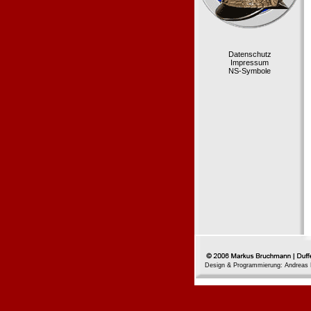
Datenschutz
Impressum
NS-Symbole
Design & Programmierung: Andreas 