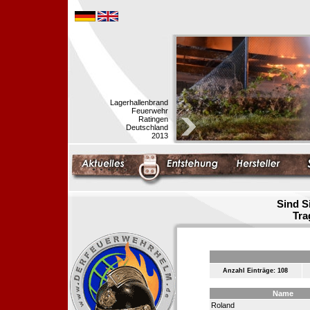
Lagerhallenbrand
Feuerwehr
Ratingen
Deutschland
2013
Sind S
Tra
Anzahl Einträge: 108
Name
Roland