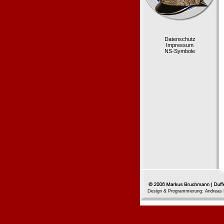
Datenschutz
Impressum
NS-Symbole
Design & Programmierung: Andreas 