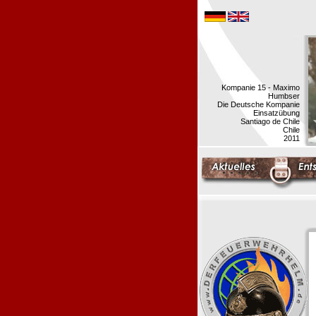
Kompanie 15 - Maximo
Humbser
Die Deutsche Kompanie
Einsatzübung
Santiago de Chile
Chile
2011