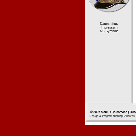
Datenschutz
Impressum
NS-Symbole
Design & Programmierung: Andreas 