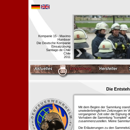
Kompanie 15 - Maximo
Humbser
Die Deutsche Kompanie
Einsatzübung
Santiago de Chile
Chile
2011
Die Entste
Mit dem Beginn der Sammlung stand f
unwiederbringlichen Zeitzeugen im 
vergangener Zeit oder die Eignung di
Vorhaben die Sammlung "komplett" au
zusammenzustellen. Meine Sammlung 
Die Erläuterungen zu den Sammelstü