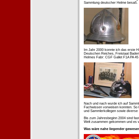
Sammlung deutscher Helme besaß.
Im Jahr 2000 konnte ich das erste H
Deutschen Reiches, Freistaat Baden. 
Helmes Fabr: CGF Gallet F1A PA 45 
Nach und nach wurde ich auf Samml
Fachwissen vorweisen konnten. So k
und Sammlerkollegen sowie diverse 
Bis zum Jahresbeginn 2004 sind fas
Welt zusammen gekommen und es war
Was wäre nahe liegender gewesen 