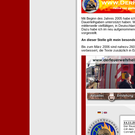
Mit Beginn des Jahres 2005 habe ich
Dauerleihgaben unterstützt haben. Mi
mittlerweile vielfältigen, in Deutsch
Dazu habe ich im neu aufgenommenen
vorgestellt.
An dieser Stelle gilt mein beson
Bis zum März 2006 sind nahezu 260
verbessert, die Texte zusätzlich in 