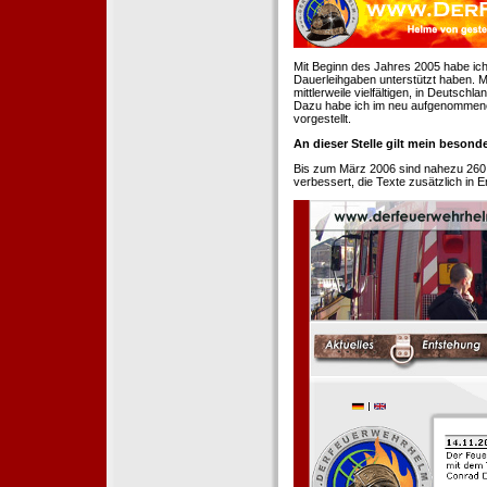
Mit Beginn des Jahres 2005 habe ich
Dauerleihgaben unterstützt haben. Mi
mittlerweile vielfältigen, in Deutsch
Dazu habe ich im neu aufgenommenen
vorgestellt.
An dieser Stelle gilt mein beson
Bis zum März 2006 sind nahezu 260
verbessert, die Texte zusätzlich in 