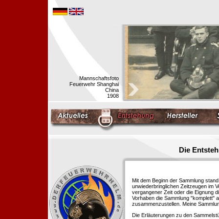
Mannschaftsfoto
Feuerwehr Shanghai
China
1908
Die Entste
Mit dem Beginn der Sammlung stand f
unwiederbringlichen Zeitzeugen im 
vergangener Zeit oder die Eignung di
Vorhaben die Sammlung "komplett" au
zusammenzustellen. Meine Sammlung 
Die Erläuterungen zu den Sammelstü