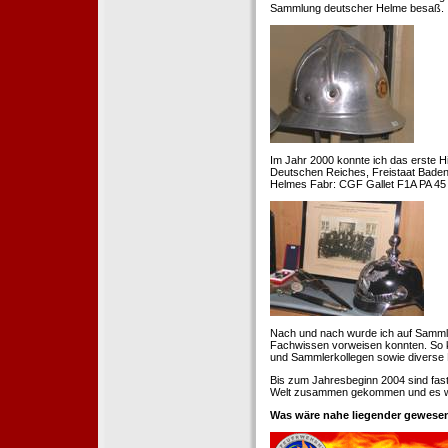
Sammlung deutscher Helme besaß.
Im Jahr 2000 konnte ich das erste H
Deutschen Reiches, Freistaat Baden. 
Helmes Fabr: CGF Gallet F1A PA 45 
Nach und nach wurde ich auf Samml
Fachwissen vorweisen konnten. So k
und Sammlerkollegen sowie diverse 
Bis zum Jahresbeginn 2004 sind fas
Welt zusammen gekommen und es war
Was wäre nahe liegender gewesen 