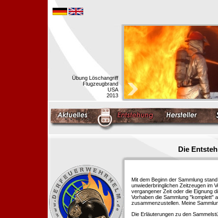
Übung Löschangriff
Flugzeugbrand
USA
2013
Die Entste
Mit dem Beginn der Sammlung stand f
unwiederbringlichen Zeitzeugen im 
vergangener Zeit oder die Eignung di
Vorhaben die Sammlung "komplett" au
zusammenzustellen. Meine Sammlung 
Die Erläuterungen zu den Sammelstü