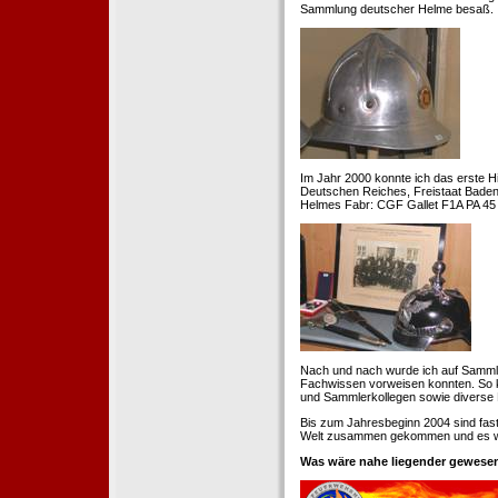
Sammlung deutscher Helme besaß.
Im Jahr 2000 konnte ich das erste H
Deutschen Reiches, Freistaat Baden. 
Helmes Fabr: CGF Gallet F1A PA 45 
Nach und nach wurde ich auf Samml
Fachwissen vorweisen konnten. So k
und Sammlerkollegen sowie diverse 
Bis zum Jahresbeginn 2004 sind fas
Welt zusammen gekommen und es war
Was wäre nahe liegender gewesen 