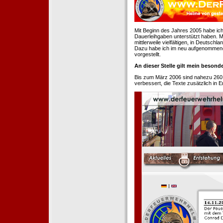
Mit Beginn des Jahres 2005 habe ich
Dauerleihgaben unterstützt haben. Mi
mittlerweile vielfältigen, in Deutsch
Dazu habe ich im neu aufgenommenen
vorgestellt.
An dieser Stelle gilt mein beson
Bis zum März 2006 sind nahezu 260
verbessert, die Texte zusätzlich in 