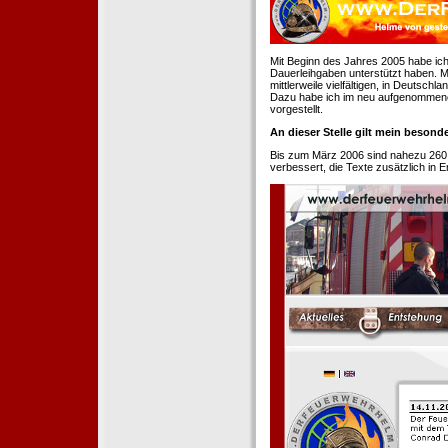
Mit Beginn des Jahres 2005 habe ich
Dauerleihgaben unterstützt haben. Mi
mittlerweile vielfältigen, in Deutsch
Dazu habe ich im neu aufgenommenen
vorgestellt.
An dieser Stelle gilt mein beson
Bis zum März 2006 sind nahezu 260
verbessert, die Texte zusätzlich in 