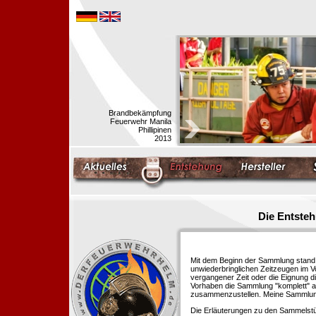
Brandbekämpfung
Feuerwehr Manila
Phillipinen
2013
Die Entste
Mit dem Beginn der Sammlung stand f
unwiederbringlichen Zeitzeugen im 
vergangener Zeit oder die Eignung di
Vorhaben die Sammlung "komplett" au
zusammenzustellen. Meine Sammlung 
Die Erläuterungen zu den Sammelstü