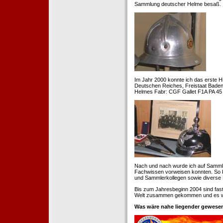
Sammlung deutscher Helme besaß.
Im Jahr 2000 konnte ich das erste H
Deutschen Reiches, Freistaat Baden. 
Helmes Fabr: CGF Gallet F1A PA 45 
Nach und nach wurde ich auf Samml
Fachwissen vorweisen konnten. So k
und Sammlerkollegen sowie diverse 
Bis zum Jahresbeginn 2004 sind fas
Welt zusammen gekommen und es war
Was wäre nahe liegender gewesen 