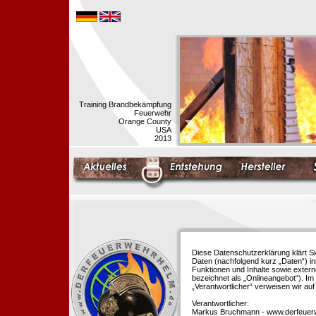
Training Brandbekämpfung
Feuerwehr
Orange County
USA
2013
Diese Datenschutzerklärung klärt S
Daten (nachfolgend kurz „Daten“) i
Funktionen und Inhalte sowie extern
bezeichnet als „Onlineangebot“). Im 
„Verantwortlicher“ verweisen wir au
Verantwortlicher:
Markus Bruchmann - www.derfeuer