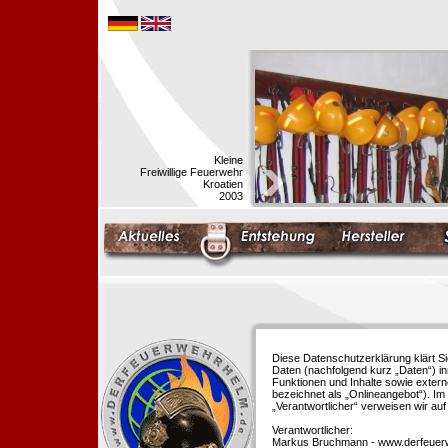
Kleine
Freiwillige Feuerwehr
Kroatien
2003
Diese Datenschutzerklärung klärt S
Daten (nachfolgend kurz „Daten“) i
Funktionen und Inhalte sowie extern
bezeichnet als „Onlineangebot“). Im 
„Verantwortlicher“ verweisen wir au
Verantwortlicher:
Markus Bruchmann - www.derfeuer