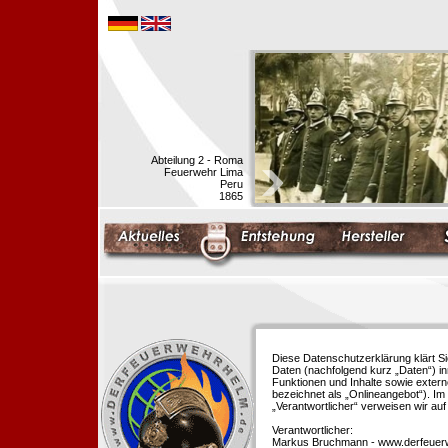
Abteilung 2 - Roma
Feuerwehr Lima
Peru
1865
Diese Datenschutzerklärung klärt S
Daten (nachfolgend kurz „Daten“) i
Funktionen und Inhalte sowie extern
bezeichnet als „Onlineangebot“). Im 
„Verantwortlicher“ verweisen wir au
Verantwortlicher:
Markus Bruchmann - www.derfeuer