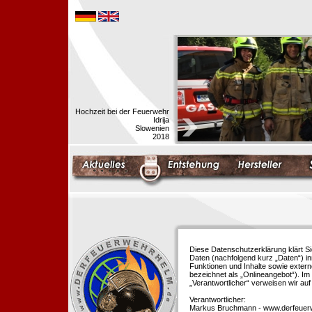
Hochzeit bei der Feuerwehr
Idrija
Slowenien
2018
Diese Datenschutzerklärung klärt S
Daten (nachfolgend kurz „Daten“) i
Funktionen und Inhalte sowie extern
bezeichnet als „Onlineangebot“). Im 
„Verantwortlicher“ verweisen wir au
Verantwortlicher:
Markus Bruchmann - www.derfeuer