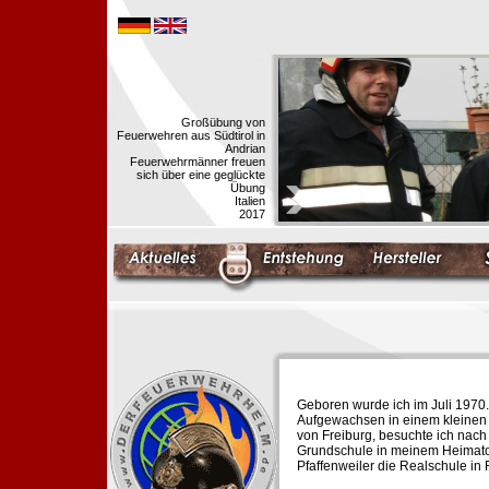
Großübung von
Feuerwehren aus Südtirol in
Andrian
Feuerwehrmänner freuen
sich über eine geglückte
Übung
Italien
2017
Geboren wurde ich im Juli 1970.
Aufgewachsen in einem kleinen 
von Freiburg, besuchte ich nach
Grundschule in meinem Heimato
Pfaffenweiler die Realschule in 