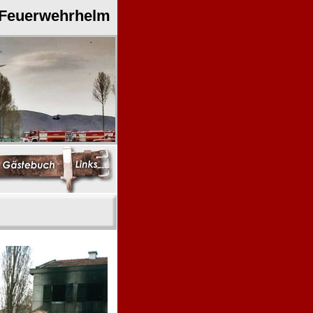
 Feuerwehrhelm