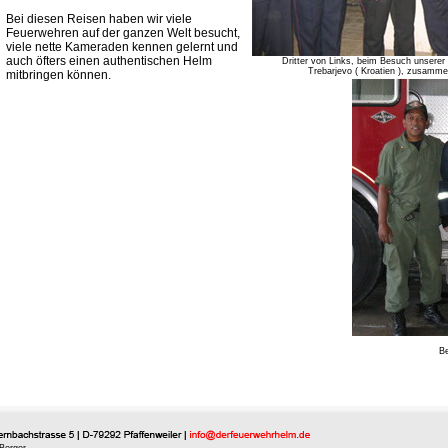
Bei diesen Reisen haben wir viele
Feuerwehren auf der ganzen Welt besucht,
viele nette Kameraden kennen gelernt und
auch öfters einen authentischen Helm
Dritter von Links, beim Besuch unser
Trebarjevo ( Kroatien ), zusamme
mitbringen können.
Be