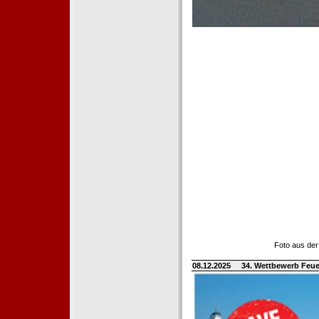
Foto aus der
08.12.2025
34. Wettbewerb Feue