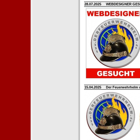
28.07.2025
WEBDESIGNER GE
15.04.2025
Der Feuerwehrhelm 