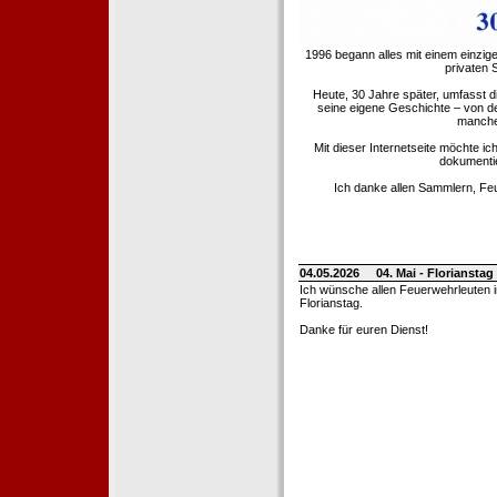
1996 begann alles mit einem einzig
privaten
Heute, 30 Jahre später, umfasst 
seine eigene Geschichte – von d
manche 
Mit dieser Internetseite möchte ic
dokumentie
Ich danke allen Sammlern, Fe
04.05.2026
04. Mai - Floriansta
Ich wünsche allen Feuerwehrleuten 
Florianstag.
Danke für euren Dienst!