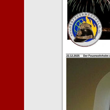
22.12.2025
Der Feuerwehrhelm 