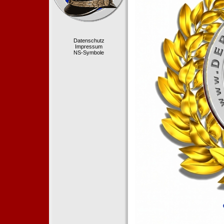
Datenschutz
Impressum
NS-Symbole