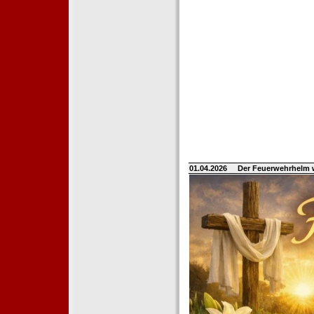
01.04.2026
Der Feuerwehrhelm 