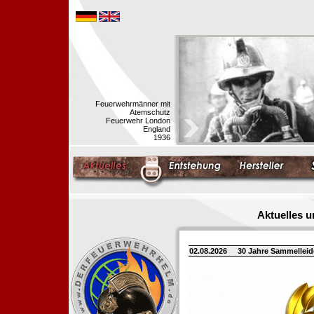
Feuerwehrmänner mit
Atemschutz
Feuerwehr London
England
1936
Aktuelles 
02.08.2026
30 Jahre Sammellei