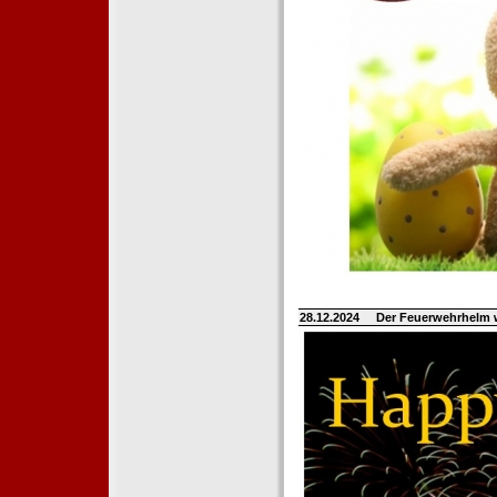
28.12.2024
Der Feuerwehrhelm 